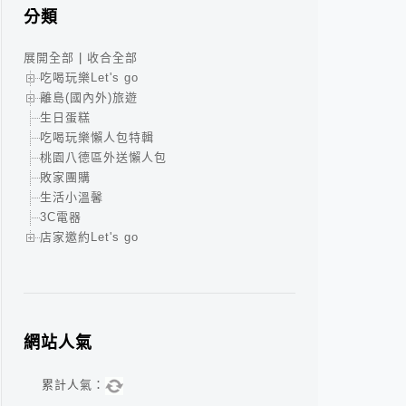
分類
展開全部
|
收合全部
吃喝玩樂Let's go
離島(國內外)旅遊
生日蛋糕
吃喝玩樂懶人包特輯
桃園八德區外送懶人包
敗家團購
生活小溫馨
3C電器
店家邀約Let's go
網站人氣
累計人氣：