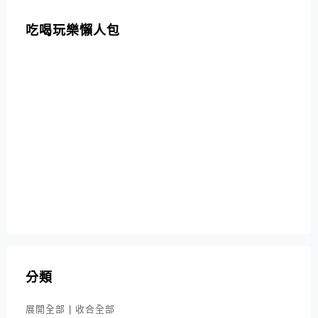
吃喝玩樂懶人包
分類
展開全部
|
收合全部