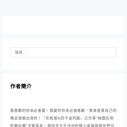
作者簡介
我喜歡的你未必會愛，我愛的你未必會喜歡，美食是靠自己的
嘴去發掘出來的！『灰熊爸&四千金的窩』已分享"桃園在地
吃喝玩樂"文章多年，尋找平凡生活中的微小幸福與朋友們分