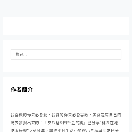
作者簡介
我喜歡的你未必會愛，我愛的你未必會喜歡，美食是靠自己的
嘴去發掘出來的！『灰熊爸&四千金的窩』已分享"桃園在地
吃喝玩樂"文章多年，尋找平凡生活中的微小幸福與朋友們分