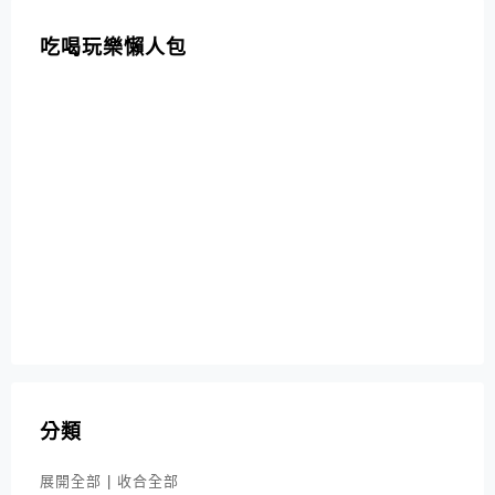
吃喝玩樂懶人包
分類
展開全部
|
收合全部