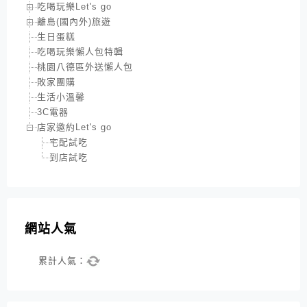
吃喝玩樂Let's go
離島(國內外)旅遊
生日蛋糕
吃喝玩樂懶人包特輯
桃園八德區外送懶人包
敗家團購
生活小溫馨
3C電器
店家邀約Let's go
宅配試吃
到店試吃
網站人氣
累計人氣：