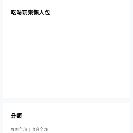
吃喝玩樂懶人包
分類
展開全部
|
收合全部