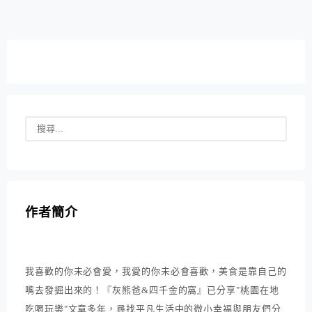
作者簡介
我喜歡的你未必會愛，我愛的你未必會喜歡，美食是靠自己的
嘴去發掘出來的！『灰熊爸&四千金的窩』已分享"桃園在地
吃喝玩樂"文章多年，尋找平凡生活中的微小幸福與朋友們分