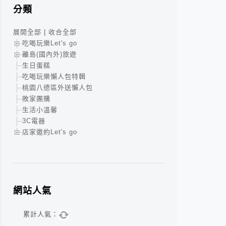
分類
展開全部
|
收合全部
吃喝玩樂Let's go
離島(國內外)旅遊
生日蛋糕
吃喝玩樂懶人包特輯
桃園八德區外送懶人包
敗家團購
生活小溫馨
3C電器
店家邀約Let's go
網站人氣
累計人氣：