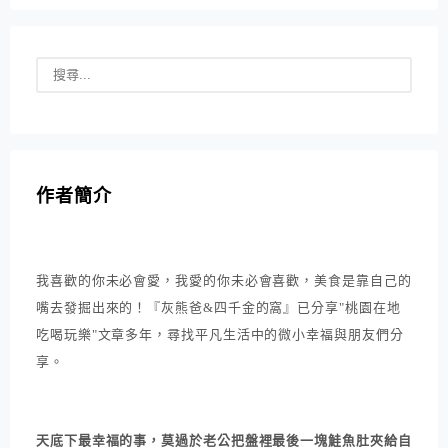
作者簡介
我喜歡的你未必會愛，我愛的你未必會喜歡，美食是靠自己的
嘴去發掘出來的！『灰熊爸&四千金的窩』已分享"桃園在地
吃喝玩樂"文章多年，尋找平凡生活中的微小幸福與朋友們分
享。
天底下最幸福的事，莫過於老公把盤裡最後一塊鮭魚肚夾給自