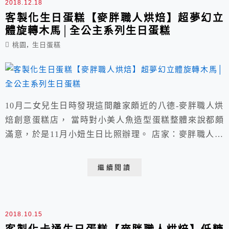
2018.12.18
客製化生日蛋糕【麥胖職人烘焙】超夢幻立
體旋轉木馬│全公主系列生日蛋糕
,
桃園
生日蛋糕
10月二女兒生日時發現這間離家頗近的八德-麥胖職人烘
焙創意蛋糕店， 當時對小美人魚造型蛋糕整體來說都頗
滿意，於是11月小妞生日比照辦理。 店家：麥胖職人烘
焙 客製化蛋糕 手感烘焙 電話：03-3627168/店家粉絲團
請點我 營業時間：上午11:00~下午9:00 目前八德店原址
繼續閱讀
已搬遷│闆娘住院治療將找八德可取貨地點│新消息粉絲
團公佈 地址：桃園市桃園區桃鶯路29號 導航搜尋桃園林
森路1號/陸橋...
2018.10.15