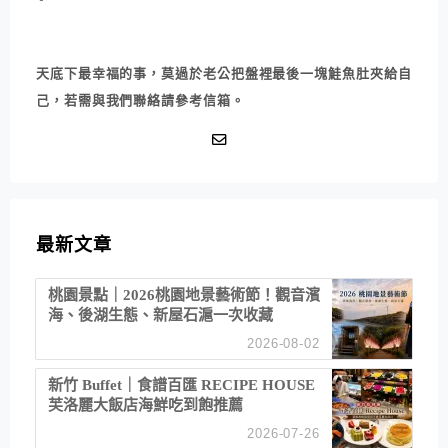
天底下最幸福的事，莫過於老公把盤裡最後一塊鮭魚肚夾給自
己，若需與我們聯絡請參考信箱。
最新文章
桃園景點｜2026桃園地景藝術節！觀音濱
海、後湖生態、新屋石滬一次收藏
2026-08-02
新竹 Buffet｜食譜百匯 RECIPE HOUSE
芙洛麗大飯店海鮮吃到飽推薦
2026-07-26