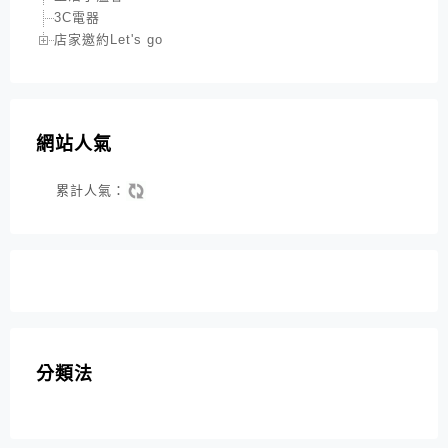
3C電器
店家邀約Let's go
網站人氣
累計人氣：
分類法