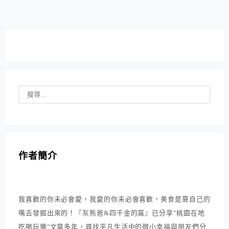
作者簡介
我喜歡的你未必會愛，我愛的你未必會喜歡，美食是靠自己的
嘴去發掘出來的！『灰熊爸&四千金的窩』已分享"桃園在地
吃喝玩樂"文章多年，尋找平凡生活中的微小幸福與朋友們分