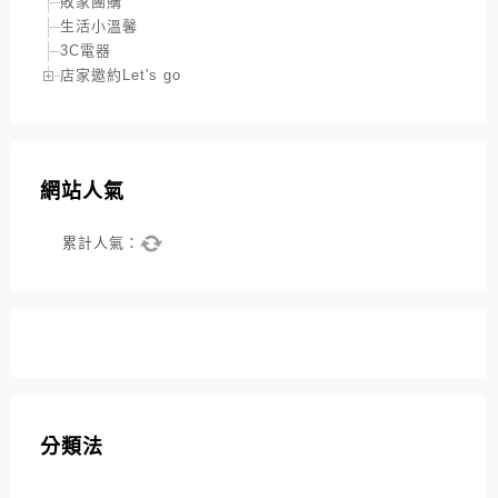
敗家團購
生活小溫馨
3C電器
店家邀約Let's go
網站人氣
累計人氣：
分類法