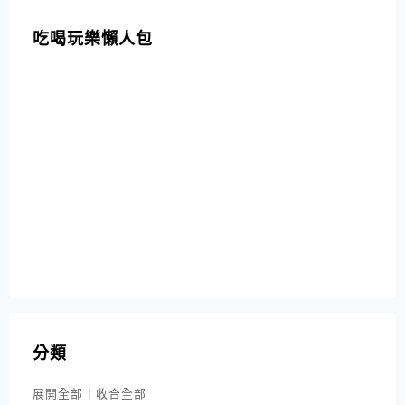
吃喝玩樂懶人包
分類
展開全部
|
收合全部