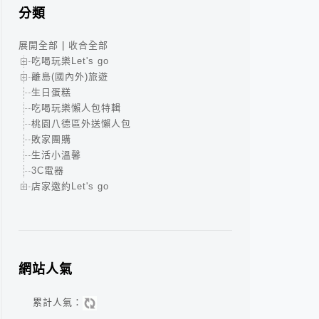
分類
展開全部
|
收合全部
吃喝玩樂Let's go
離島(國內外)旅遊
生日蛋糕
吃喝玩樂懶人包特輯
桃園八德區外送懶人包
敗家團購
生活小溫馨
3C電器
店家邀約Let's go
網站人氣
累計人氣：