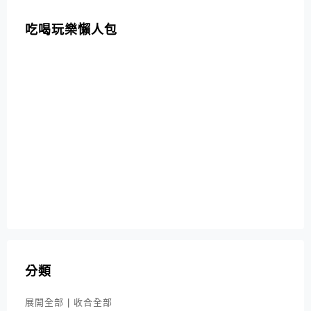
吃喝玩樂懶人包
分類
展開全部
|
收合全部